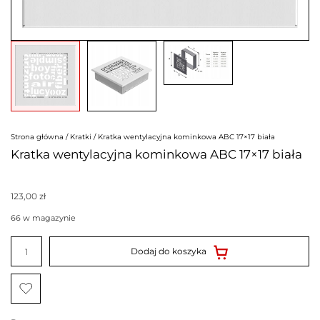
Strona główna
/
Kratki
/ Kratka wentylacyjna kominkowa ABC 17×17 biała
Kratka wentylacyjna kominkowa ABC 17×17 biała
123,00
zł
66 w magazynie
ilość
Kratka
Dodaj do koszyka
wentylacyjna
kominkowa
ABC
17x17
biała