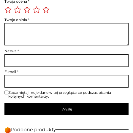
Twoja ocena
*
Twoja opinia
*
Nazwa
*
E-mail
*
Zapamiętaj moje dane w tej przeglądarce podczas pisania
kolejnych komentarzy.
Podobne produkty