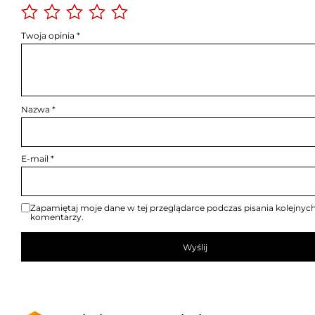
Twoja opinia
*
Nazwa
*
E-mail
*
Zapamiętaj moje dane w tej przeglądarce podczas pisania kolejnyc
komentarzy.