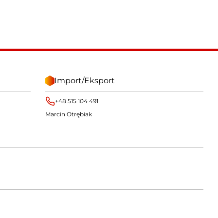
Import/Eksport
+48 515 104 491
Marcin Otrębiak