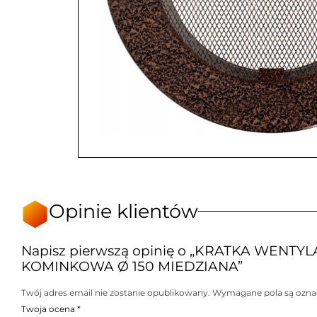
Opinie klientów
Napisz pierwszą opinię o „KRATKA WENTY
KOMINKOWA Ø 150 MIEDZIANA”
Twój adres email nie zostanie opublikowany.
Wymagane pola są ozn
Twoja ocena
*