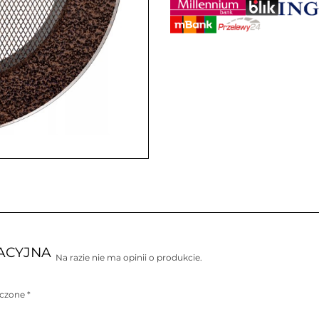
LACYJNA
Na razie nie ma opinii o produkcie.
aczone
*