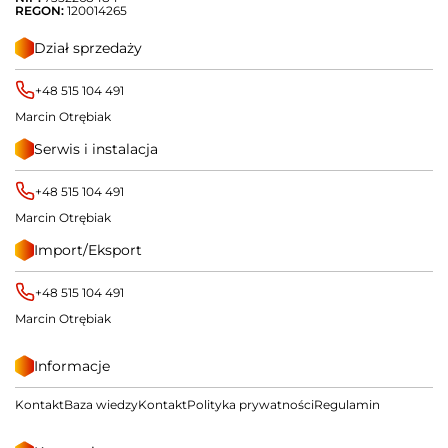
REGON:
120014265
Dział sprzedaży
+48 515 104 491
Marcin Otrębiak
Serwis i instalacja
+48 515 104 491
Marcin Otrębiak
Import/Eksport
+48 515 104 491
Marcin Otrębiak
Informacje
Kontakt
Baza wiedzy
Kontakt
Polityka prywatności
Regulamin