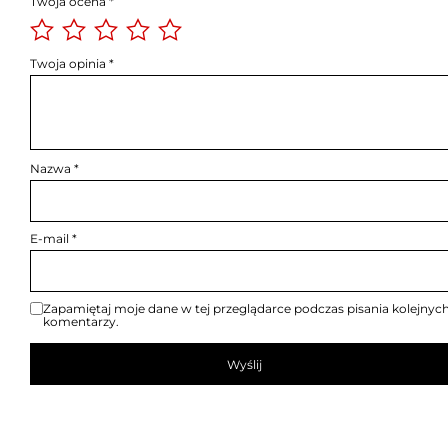
Twoja ocena
*
Twoja opinia
*
Nazwa
*
E-mail
*
Zapamiętaj moje dane w tej przeglądarce podczas pisania kolejnyc
komentarzy.