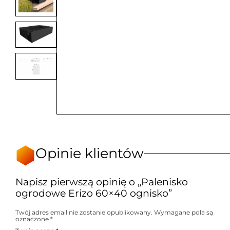
Opinie klientów
Napisz pierwszą opinię o „Palenisko
ogrodowe Erizo 60×40 ognisko”
Twój adres email nie zostanie opublikowany.
Wymagane pola są
oznaczone
*