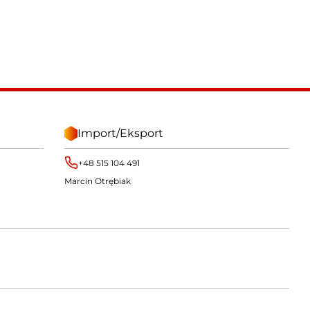
Import/Eksport
+48 515 104 491
Marcin Otrębiak