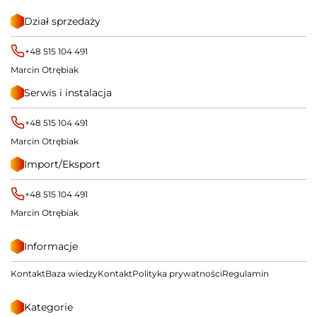
Dział sprzedaży
+48 515 104 491
Marcin Otrębiak
Serwis i instalacja
+48 515 104 491
Marcin Otrębiak
Import/Eksport
+48 515 104 491
Marcin Otrębiak
Informacje
Kontakt
Baza wiedzy
Kontakt
Polityka prywatności
Regulamin
Kategorie