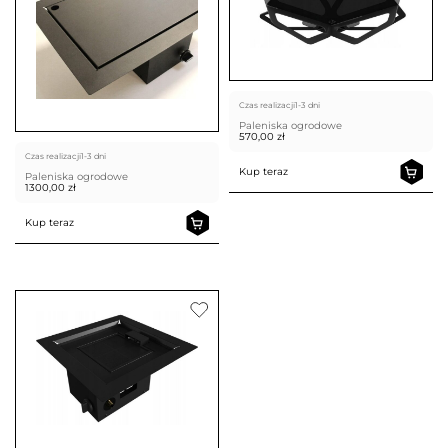
Czas realizacji
1-3 dni
Paleniska ogrodowe
570,00
zł
Czas realizacji
1-3 dni
Kup teraz
Paleniska ogrodowe
1300,00
zł
Kup teraz