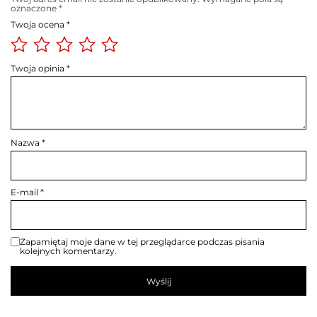
oznaczone
*
Twoja ocena
*
Twoja opinia
*
Nazwa
*
E-mail
*
Zapamiętaj moje dane w tej przeglądarce podczas pisania
kolejnych komentarzy.