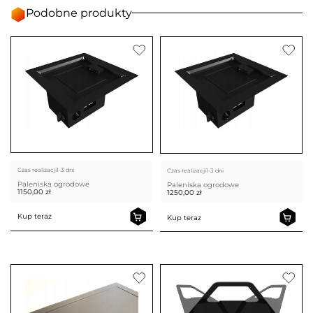
Podobne produkty
Czas realizacji
1-3 dni
Czas realizacji
1-3 dni
Paleniska ogrodowe
Paleniska ogrodowe
1150,00
zł
1250,00
zł
Kup teraz
Kup teraz