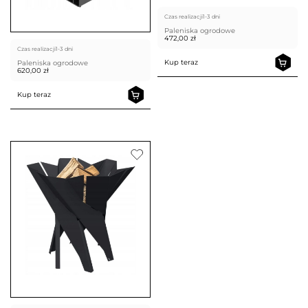
Czas realizacji
1-3 dni
Paleniska ogrodowe
472,00
zł
Czas realizacji
1-3 dni
Kup teraz
Paleniska ogrodowe
620,00
zł
Kup teraz