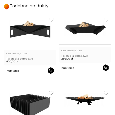
Podobne produkty
Czas realizacji
1-3 dni
Czas realizacji
1-3 dni
Paleniska ogrodowe
Paleniska ogrodowe
236,00
zł
620,00
zł
Kup teraz
Kup teraz