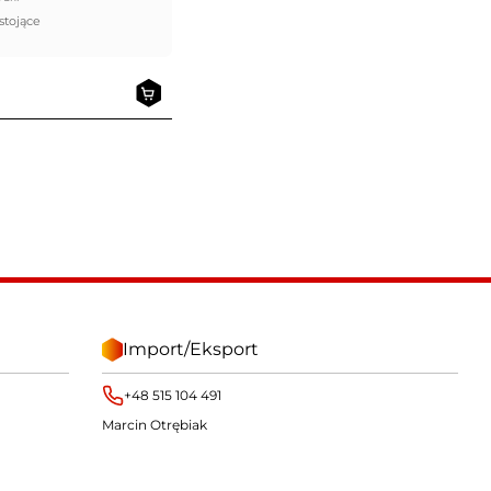
stojące
Import/Eksport
+48 515 104 491
Marcin Otrębiak