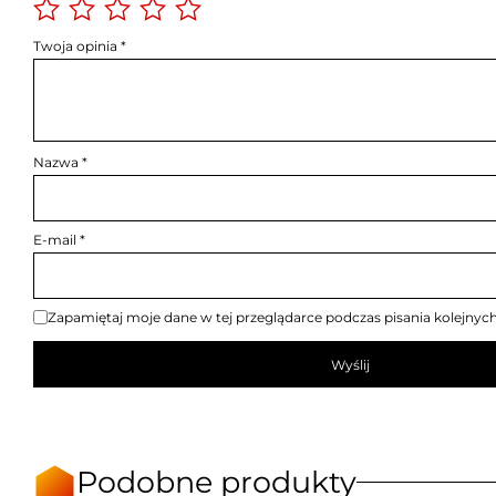
Twoja opinia
*
Nazwa
*
E-mail
*
Zapamiętaj moje dane w tej przeglądarce podczas pisania kolejnyc
Podobne produkty