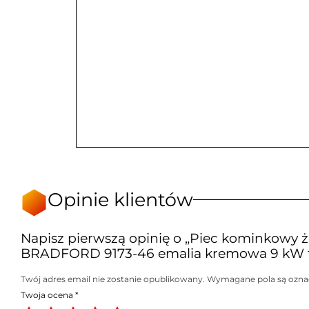
Opinie klientów
Napisz pierwszą opinię o „Piec kominkowy 
BRADFORD 9173-46 emalia kremowa 9 kW fi
Twój adres email nie zostanie opublikowany.
Wymagane pola są ozn
Twoja ocena
*