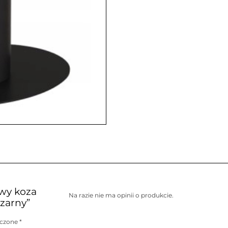
owy koza
Na razie nie ma opinii o produkcie.
zarny”
aczone
*