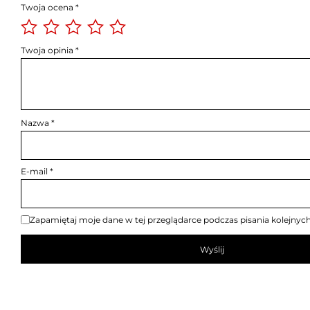
Twoja ocena
*
Twoja opinia
*
Nazwa
*
E-mail
*
Zapamiętaj moje dane w tej przeglądarce podczas pisania kolejnyc