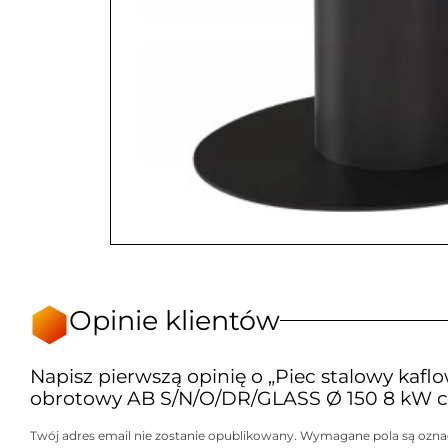
Opinie klientów
Napisz pierwszą opinię o „Piec stalowy kafl
obrotowy AB S/N/O/DR/GLASS Ø 150 8 kW c
Twój adres email nie zostanie opublikowany.
Wymagane pola są ozn