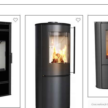
Czas realizacji
1-