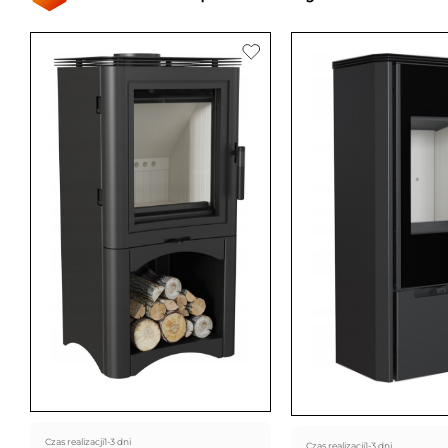
Czas realizacji
1-3 dni
Czas realizacji
1-3 dni