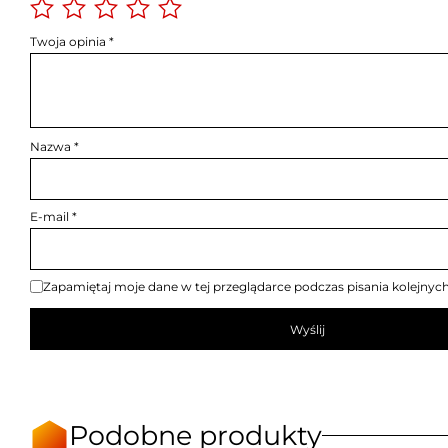
Twoja opinia
*
Nazwa
*
E-mail
*
Zapamiętaj moje dane w tej przeglądarce podczas pisania kolejnyc
Podobne produkty