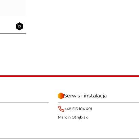
Serwis i instalacja
+48 515 104 491
Marcin Otrębiak