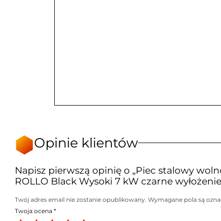
Opinie klientów
Napisz pierwszą opinię o „Piec stalowy wol
ROLLO Black Wysoki 7 kW czarne wyłożenie
Twój adres email nie zostanie opublikowany.
Wymagane pola są ozn
Twoja ocena
*