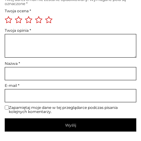
oznaczone
*
Twoja ocena
*
Twoja opinia
*
Nazwa
*
E-mail
*
Zapamiętaj moje dane w tej przeglądarce podczas pisania
kolejnych komentarzy.