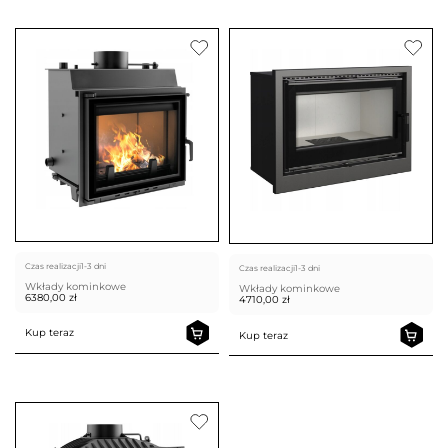
Czas realizacji
1-3 dni
Czas realizacji
1-3 dni
Wkłady kominkowe
Wkłady kominkowe
6380,00
zł
4710,00
zł
Kup teraz
Kup teraz