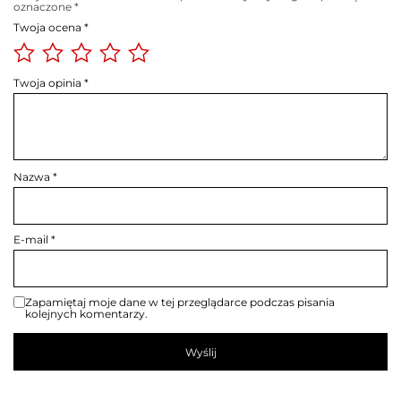
oznaczone
*
Twoja ocena
*
Twoja opinia
*
Nazwa
*
E-mail
*
Zapamiętaj moje dane w tej przeglądarce podczas pisania
kolejnych komentarzy.