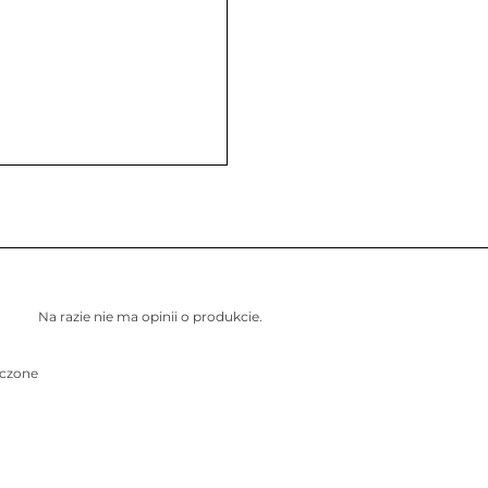
Na razie nie ma opinii o produkcie.
czone