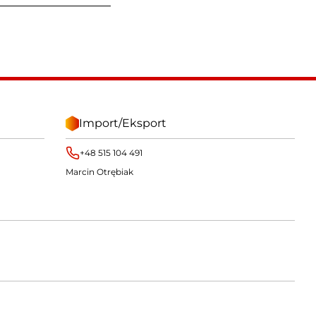
Import/Eksport
+48 515 104 491
Marcin Otrębiak