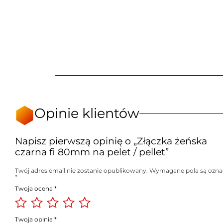
Opinie klientów
Napisz pierwszą opinię o „Złączka żeńska
czarna fi 80mm na pelet / pellet”
Twój adres email nie zostanie opublikowany.
Wymagane pola są ozna
*
Twoja ocena
*
Twoja opinia
*