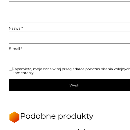
Nazwa
*
E-mail
*
Zapamiętaj moje dane w tej przeglądarce podczas pisania kolejnyc
komentarzy.
Podobne produkty