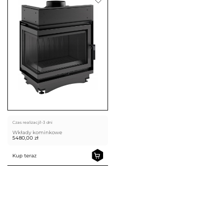
Czas realizacji
1-3 dni
Wkłady kominkowe
5480,00
zł
Kup teraz