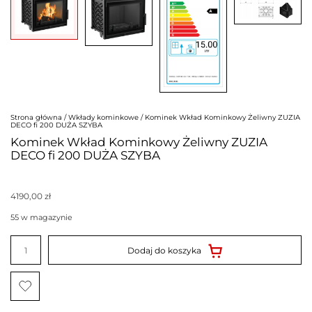
Strona główna
/
Wkłady kominkowe
/ Kominek Wkład Kominkowy Żeliwny ZUZIA
DECO fi 200 DUŻA SZYBA
Kominek Wkład Kominkowy Żeliwny ZUZIA
DECO fi 200 DUŻA SZYBA
4190,00
zł
55 w magazynie
ilość
Kominek
Dodaj do koszyka
Wkład
Kominkowy
Żeliwny
ZUZIA
DECO
fi
200