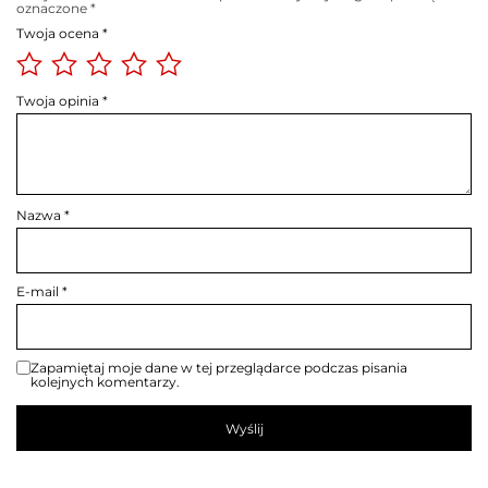
oznaczone
*
Twoja ocena
*
Twoja opinia
*
Nazwa
*
E-mail
*
Zapamiętaj moje dane w tej przeglądarce podczas pisania
kolejnych komentarzy.