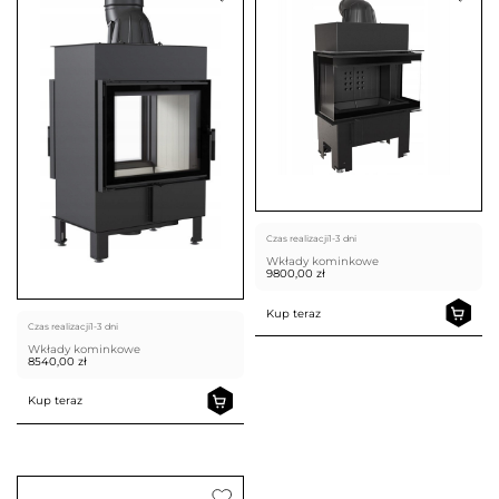
Czas realizacji
1-3 dni
Wkłady kominkowe
9800,00
zł
Kup teraz
Czas realizacji
1-3 dni
Wkłady kominkowe
8540,00
zł
Kup teraz