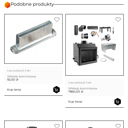
Podobne produkty
Czas realizacji
1-3 dni
Wkłady kominkowe
92,00
zł
Czas realizacji
1-3 dni
Wkłady kominkowe
Kup teraz
7860,00
zł
Kup teraz